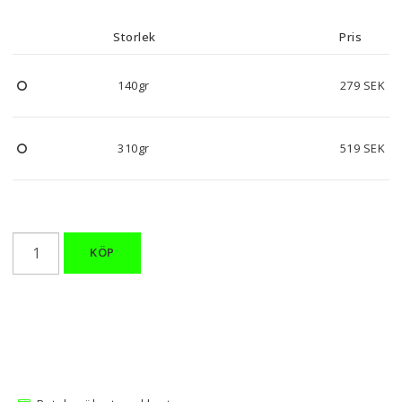
Storlek
Pris
140gr
279 SEK
310gr
519 SEK
KÖP