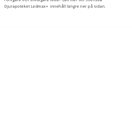
Djurapoteket Ledmax+  innehåll längre ner på sidan.