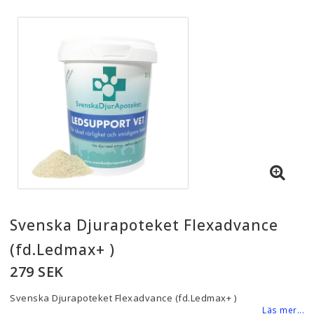
Svenska Djurapoteket Flexadvance
(fd.Ledmax+ )
279 SEK
Svenska Djurapoteket Flexadvance (fd.Ledmax+ )
Läs mer...