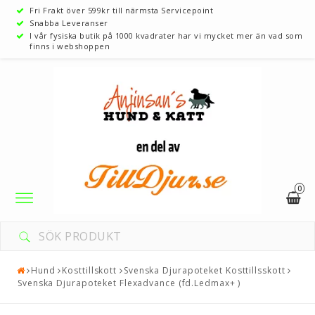
Fri Frakt över 599kr till närmsta Servicepoint
Snabba Leveranser
I vår fysiska butik på 1000 kvadrater har vi mycket mer än vad som
finns i webshoppen
0
Toggle
navigation
Hund
Kosttillskott
Svenska Djurapoteket Kosttillsskott
Svenska Djurapoteket Flexadvance (fd.Ledmax+ )