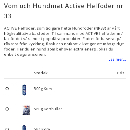
Vom och Hundmat Active Helfoder nr
33
ACTIVE Helfoder, som tidigare hette Hundfoder (NR33) är vårt
högkvalitativa basfoder. Tillsammans med ACTIVE helfoder m /
lax är det våra mest populära produkter. Fodret är baserat på
råvaror från kyckling, fläsk och nötkött vilket ger ett mångsidigt
foder. Har du en hund som behöver extra energi, ökar du
enkelt dagsransonen.
Läs mer...
Storlek
Pris
500g Korv
560g Köttbullar
5kg Korv