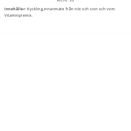
Innehåller:
 Kyckling,innanmäte från nöt och svin och vom. 
Vitaminpremix.