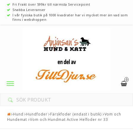
Fri Frakt över 599kr till närmsta Servicepoint
Snabba Leveranser
I vår fysiska butik på 1000 kvadrater har vi mycket mer än vad som
finns i webshoppen
0
Toggle
navigation
Hund
Hundfoder
Färskfoder (endast i butik)
Vom och
Hundemat
Vom och Hundmat Active Helfoder nr 33