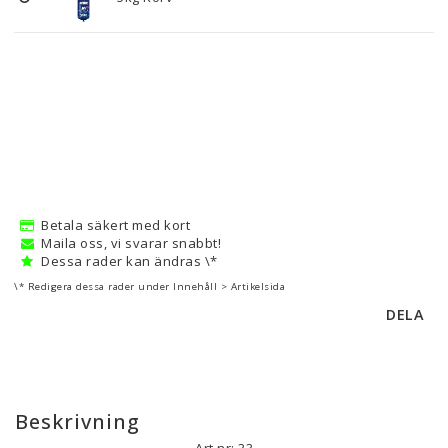
Betala säkert med kort
Maila oss, vi svarar snabbt!
Dessa rader kan ändras \*
\* Redigera dessa rader under Innehåll > Artikelsida
DELA
Beskrivning
Art.nr: 33