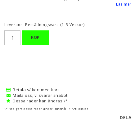
Läs mer...
Leverans:
Beställningsvara (1-3 Veckor)
KÖP
Betala säkert med kort
Maila oss, vi svarar snabbt!
Dessa rader kan ändras \*
\* Redigera dessa rader under Innehåll > Artikelsida
DELA