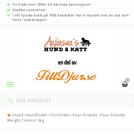
Fri Frakt över 599kr till närmsta Servicepoint
Snabba Leveranser
I vår fysiska butik på 1000 kvadrater har vi mycket mer än vad som
finns i webshoppen
0
Toggle
navigation
Hund
Hundfoder
Torrfoder
Four Friends
Four Friends
Weight Control 3kg