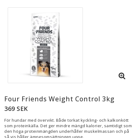
Four Friends Weight Control 3kg
369 SEK
För hundar med övervikt. Både torkat kyckling- och kalkonkött
som proteinkälla. Det ger mindre mängd kalorier, samtidigt som
den höga proteinmängden underhåller muskelmassan och på
så vis håller ämnesomsättningen uppe.