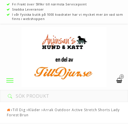
Fri Frakt över 599kr till närmsta Servicepoint
Snabba Leveranser
I vår fysiska butik på 1000 kvadrater har vi mycket mer än vad som
finns i webshoppen
0
Toggle
navigation
Till Dig
Kläder
Arrak Outdoor Active Stretch Shorts Lady
Forest Brun