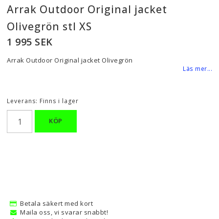
Arrak Outdoor Original jacket
Olivegrön stl XS
1 995 SEK
Arrak Outdoor Original jacket Olivegrön
Läs mer...
Leverans:
Finns i lager
KÖP
Betala säkert med kort
Maila oss, vi svarar snabbt!