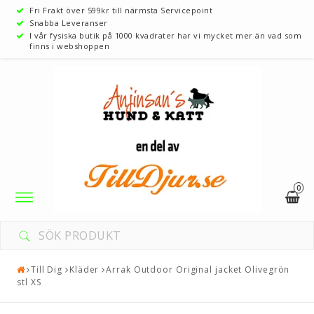
Fri Frakt över 599kr till närmsta Servicepoint
Snabba Leveranser
I vår fysiska butik på 1000 kvadrater har vi mycket mer än vad som
finns i webshoppen
0
Toggle
navigation
Till Dig
Kläder
Arrak Outdoor Original jacket Olivegrön
stl XS